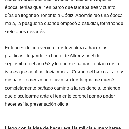
época, tenías que ir en barco que tardaba tres y cuatro
días en llegar de Tenerife a Cádiz. Además fue una época
mala, la posguerra cuando empecé a estudiar, terminando
siete años después.
Entonces decido venir a Fuerteventura a hacer las
prácticas, llegando en barco de Alférez un 8 de
septiembre del año 53 y lo que me habían contado de la
isla es que aquí no llovía nunca. Cuando el barco atracó y
me bajé, comenzó un diluvio tan fuerte que me quedé
completamente bañado camino a la residencia, teniendo
que disculparme ante el teniente coronel por no poder
hacer así la presentación oficial.
Llegó con la idea de hacer aquí la milicia y marcharse.