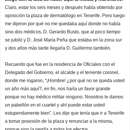
Claro, estar los seis meses y después había obtenido por
oposición la plaza de dermatólogo en Tenerife. Pero luego
me dijeron por qué no me quedaba aquí donde no había
sino dos médicos, D. Gerardo Busto, que al poco tiempo
se jubiló y D. José María Peña que estaba en la zona sur
y dos años más tarde llegaría D. Guillermo también.
Recuerdo que fue en la residencia de Oficiales con el
Delegado del Gobierno, el alcalde y el teniente coronel,
donde me rogaron, “¡Hombre! ¿por qué no se queda usted
un año más aquí?, en fin, nos haría un favor grande
porque no hay médico militar ninguno. Nosotros le damos
un pabellón en el cuartel y ahí puede estar usted
estupendamente bien”. Les dije que tenía que ir a Tenerife
a tomar posesión de la plaza y renunciar a la misma,
porque sino la perdía a todos los efectos.