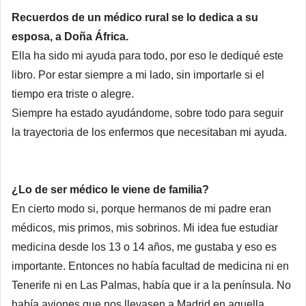
Recuerdos de un médico rural se lo dedica a su
esposa, a Doña África.
Ella ha sido mi ayuda para todo, por eso le dediqué este
libro. Por estar siempre a mi lado, sin importarle si el
tiempo era triste o alegre.
Siempre ha estado ayudándome, sobre todo para seguir
la trayectoria de los enfermos que necesitaban mi ayuda.
¿Lo de ser médico le viene de familia?
En cierto modo si, porque hermanos de mi padre eran
médicos, mis primos, mis sobrinos. Mi idea fue estudiar
medicina desde los 13 o 14 años, me gustaba y eso es
importante. Entonces no había facultad de medicina ni en
Tenerife ni en Las Palmas, había que ir a la península. No
había aviones que nos llevasen a Madrid en aquella