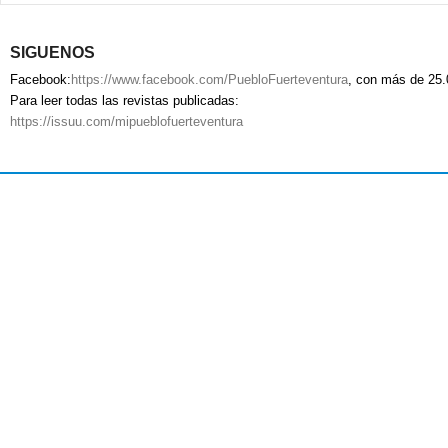
SIGUENOS
Facebook:
https://www.facebook.com/PuebloFuerteventura
, con más de 25.
Para leer todas las revistas publicadas:
https://issuu.com/mipueblofuerteventura