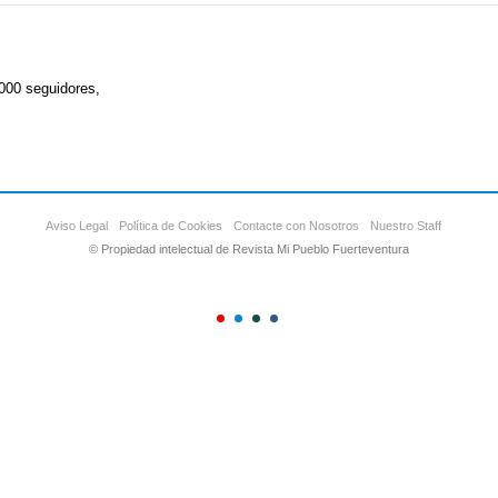
000 seguidores,
Aviso Legal
Política de Cookies
Contacte con Nosotros
Nuestro Staff
© Propiedad intelectual de Revista Mi Pueblo Fuerteventura