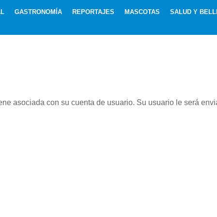
AL
GASTRONOMÍA
REPORTAJES
MASCOTAS
SALUD Y BELL
iene asociada con su cuenta de usuario. Su usuario le será enviad