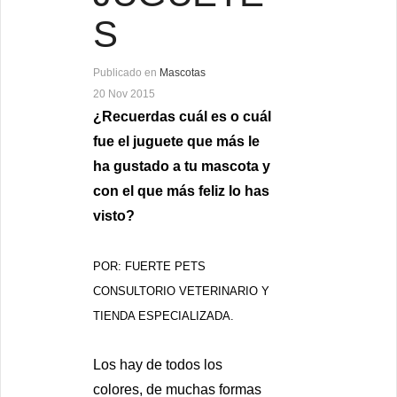
S
Publicado en
Mascotas
20 Nov 2015
¿Recuerdas cuál es o cuál
fue el juguete que más le
ha gustado a tu mascota y
con el que más feliz lo has
visto?
POR: FUERTE PETS
CONSULTORIO VETERINARIO Y
TIENDA ESPECIALIZADA.
Los hay de todos los
colores, de muchas formas